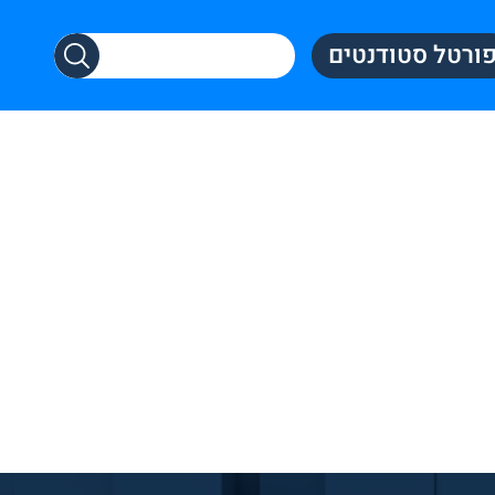
ורטל סטודנטים