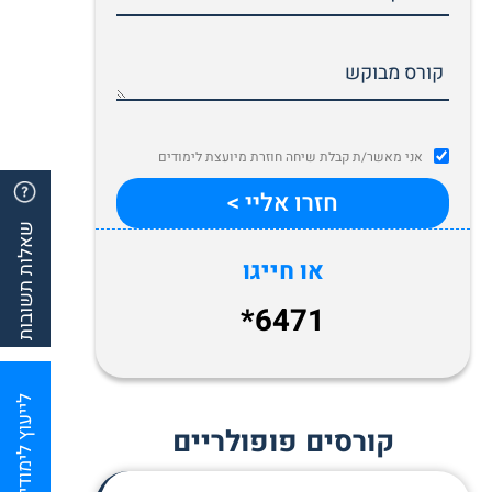
אני מאשר/ת קבלת שיחה חוזרת מיועצת לימודים
שאלות תשובות
או חייגו
*6471
לייעוץ לימודים
קורסים פופולריים