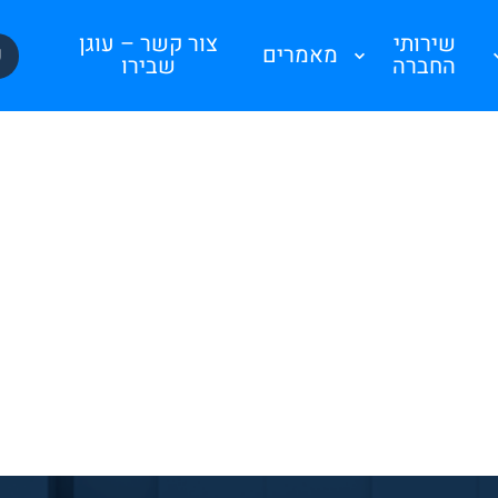
שירותי
צור קשר – עוגן
פ
מאמרים
החברה
שבירו