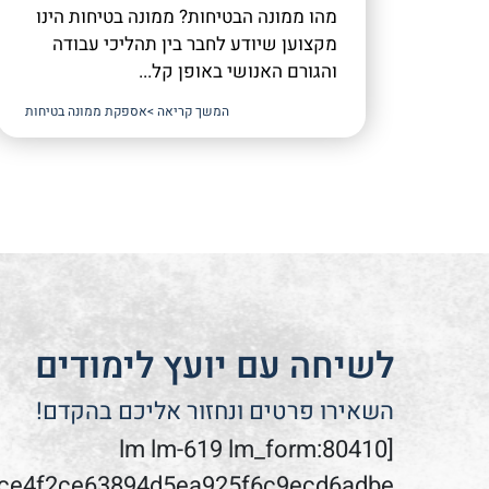
מהו ממונה הבטיחות? ממונה בטיחות הינו
מקצוען שיודע לחבר בין תהליכי עבודה
והגורם האנושי באופן קל...
המשך קריאה >
אספקת ממונה בטיחות
לשיחה עם יועץ לימודים
השאירו פרטים ונחזור אליכם בהקדם!
[lm lm-619 lm_form:80410
0ce4f2ce63894d5ea925f6c9ecd6adbe]