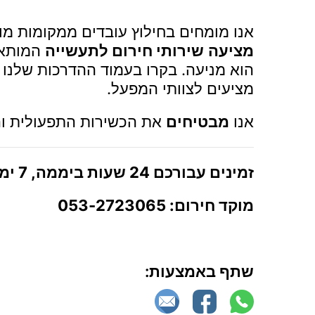
אנו מומחים בחילוץ עובדים ממקומות מו
מציעה
שירותי חירום לתעשייה
המותאמ
הוא מניעה.
בקרו בעמוד ההדרכות שלנו
כ
מציעים לצוותי המפעל.
אנו
מבטיחים
את הכשירות התפעולית ו
זמינים עבורכם 24 שעות ביממה, 7 ימים בשבוע. להזמנת שירות או פרטים נוספים:
מוקד חירום: 053-2723065
שתף באמצעות: