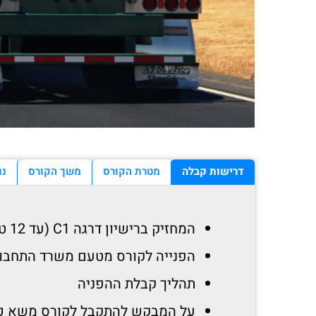
דרישות קבלה
מטרת הקורס
משך הקורס
נו
המחזיק ברישיון דרגה C1 (עד 12 טון) ובעל וותק של שנה לפחות.
הפנייה לקורס מטעם משרד התחבור
תהליך קבלת ההפניה