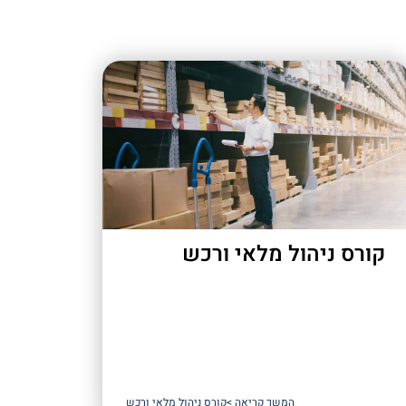
קורס ניהול מלאי ורכש
המשך קריאה >
קורס ניהול מלאי ורכש