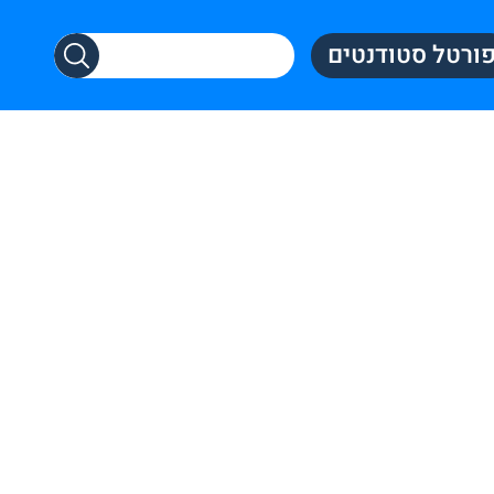
ורטל סטודנטים