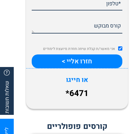
אני מאשר/ת קבלת שיחה חוזרת מיועצת לימודים
או חייגו
שאלות תשובות
*6471
קורסים פופולריים