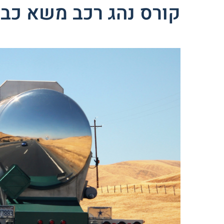
קורס נהג רכב משא כב