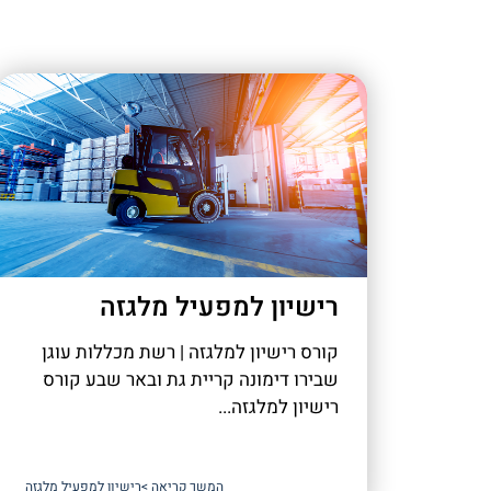
רישיון למפעיל מלגזה
קורס רישיון למלגזה | רשת מכללות עוגן
שבירו דימונה קריית גת ובאר שבע קורס
רישיון למלגזה...
המשך קריאה >
רישיון למפעיל מלגזה