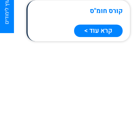
לייעוץ לימודים
קורס חומ"ס
קרא עוד >