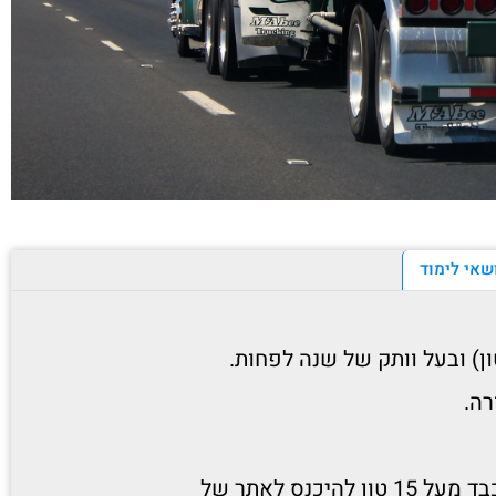
שאי לימוד
ה.
על המבקש להתקבל לקורס משא כבד מעל 15 טון להיכנס לאתר של