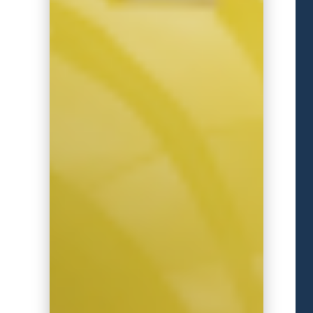
קרא עוד
קורסי בטיחות ובנייה – המפתח...