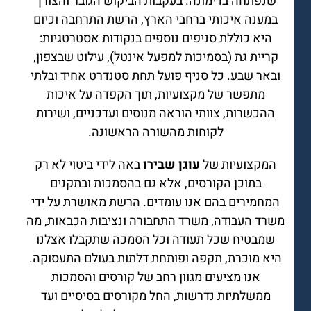
שנפתחה בדימונה. בעקבות הביקוש הגובר והצורך
במענה איכותי ברחבי הארץ, הרשת התרחבה וכיום
היא כוללת סניפים נוספים בנקודות אסטרטגיות:
קריית גת (בסמיכות למפעל אינטל), עילוט שבצפון,
ובאר שבע. כל סניף פועל תחת סטנדרט אחיד ובלתי
מתפשר של מקצועיות, תוך הקפדה על איכות
ההכשרות, צוותי הוראה מנוסים ועדכניים, ושירות
לקוחות מהשורה הראשונה.
המקצועיות של
עוגן שבירו
באה לידי ביטוי לא רק
בתוכן הקורסים, אלא גם בהסמכות ובתקנים
המחמירים בהם אנו עומדים. הרשת מאושרת על ידי
משרד העבודה, משרד התחבורה ונציבות הכבאות, מה
שמבטיח שכל תעודה וכל הסמכה שתקבלו אצלנו
היא מוכרת, תקפה ופותחת דלתות בעולם התעסוקה.
אנו מציעים מגוון רחב של קורסים והסמכות
ממשלתיות נדרשות, החל מקורסים בסיסיים ועד