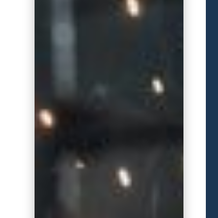
קרא עוד
ותעשייה...
קורסים בתחומי טכנולוגיה, מעבדות