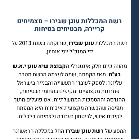
רשת המכללות עוגן שבירו – מצמיחים
קריירה, מבטיחים בטיחות
רשת המכללות
עוגן שבירו
, שהוקמה בשנת 2013 על
ידי המנכ"ל יוני אוחיון,
מהווה כיום חלק אינטגרלי מ
קבוצת שיא עוגן י.א.ש
בע"מ
. מאז הקמתה, שמה לעצמה הרשת מטרה
עליונה: לספק לעובדי התעשייה והבנייה בישראל
פתרונות מקצועיים ומקיפים בתחומי הבטיחות,
ההנדסה וההסמכות הממשלתיות. אנו פועלים מתוך
תפיסה שהכשרה מקצועית איכותית היא המפתח
לקידום אישי, לביטחון בעבודה ולצמיחה כלכלית.
המסע של
רשת עוגן שבירו
החל במכללה הראשונה