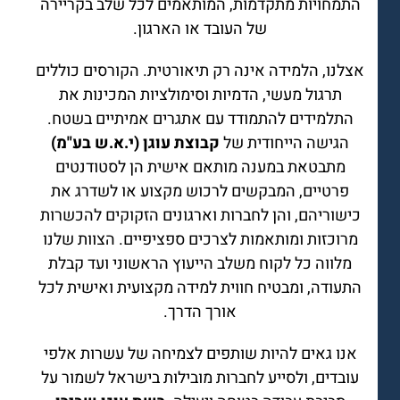
התמחויות מתקדמות, המותאמים לכל שלב בקריירה
של העובד או הארגון.
אצלנו, הלמידה אינה רק תיאורטית. הקורסים כוללים
תרגול מעשי, הדמיות וסימולציות המכינות את
התלמידים להתמודד עם אתגרים אמיתיים בשטח.
הגישה הייחודית של
קבוצת עוגן (י.א.ש בע"מ)
מתבטאת במענה מותאם אישית הן לסטודנטים
פרטיים, המבקשים לרכוש מקצוע או לשדרג את
כישוריהם, והן לחברות וארגונים הזקוקים להכשרות
מרוכזות ומותאמות לצרכים ספציפיים. הצוות שלנו
מלווה כל לקוח משלב הייעוץ הראשוני ועד קבלת
התעודה, ומבטיח חווית למידה מקצועית ואישית לכל
אורך הדרך.
אנו גאים להיות שותפים לצמיחה של עשרות אלפי
עובדים, ולסייע לחברות מובילות בישראל לשמור על